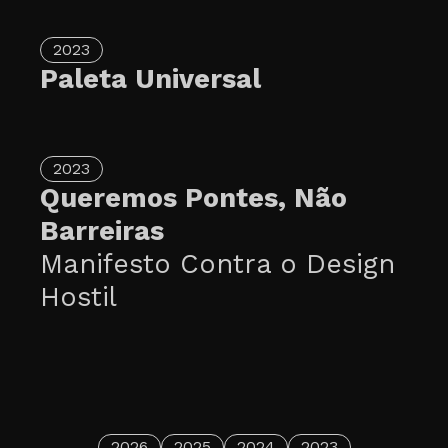
2023
Paleta Universal
2023
Queremos Pontes, Não
Barreiras
Manifesto Contra o Design
Hostil
2026
2025
2024
2023