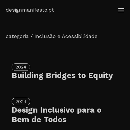
Skip
designmanifesto.pt
to
content
categoria / Inclusão e Acessibilidade
2024
Building Bridges to Equity
2024
Design Inclusivo para o
Bem de Todos