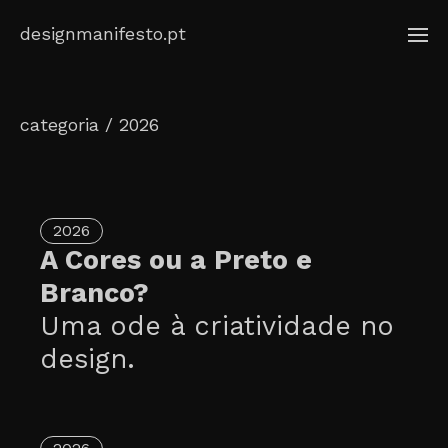
Skip
designmanifesto.pt
to
content
categoria / 2026
2026
A Cores ou a Preto e
Branco?
Uma ode à criatividade no
design.