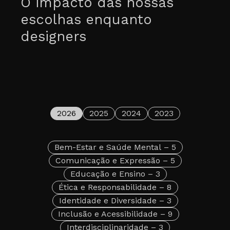
O impacto das nossas
escolhas enquanto
designers
2026
2025
2024
2023
Bem-Estar e Saúde Mental
– 5
Comunicação e Expressão
– 5
Educação e Ensino
– 3
Ética e Responsabilidade
– 8
Identidade e Diversidade
– 3
Inclusão e Acessibilidade
– 9
Interdisciplinaridade
– 3