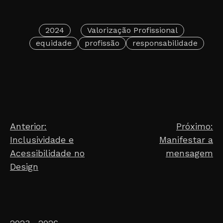
2024
Valorização Profissional
equidade
profissão
responsabilidade
Post
Anterior:
Próximo:
Inclusividade e
Manifestar a
navigation
Acessibilidade no
mensagem
Design