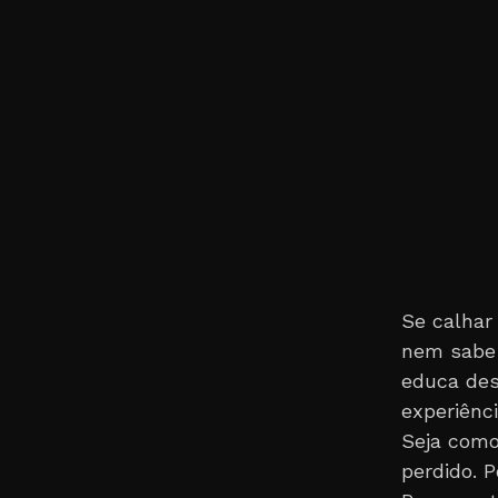
Se calhar
nem sabe 
educa des
experiênc
Seja como
perdido. 