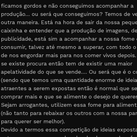
ficamos gordos e não conseguimos acompanhar a
produção… ou será que conseguimos? Temos de ver
outra maneira. Está na hora de sair da nossa pequ
caixinha e entender que a produção de imagens, d
publicidade, está sim a acompanhar a nossa fome
consumir, talvez até mesmo a superar, com todo o
de nos engordar mais para nos comer vivos depois.
se existe procura então tem de existir uma maior
apelatividade do que se vende…. Ou será que é o c
(sendo que temos uma quantidade enorme de idei
atraentes a serem expostas então é normal que se
comprar mais e que se alimente o desejo de querer 
Sejam arrogantes, utilizem essa fome para aliment
(não tanto para rebaixar os outros com a nossa p
para querer ser melhor).
Devido a termos essa competição de ideias expost