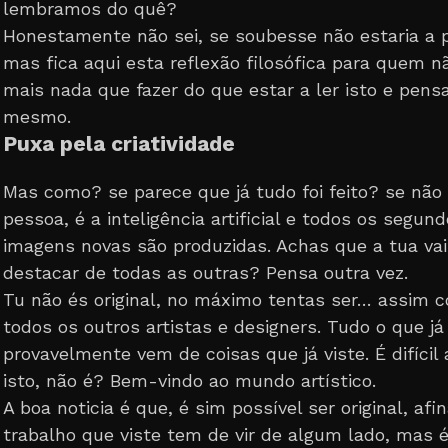
lembramos do quê?
Honestamente não sei, se soubesse não estaria a 
mas fica aqui esta reflexão filosófica para quem 
mais nada que fazer do que estar a ler isto e pens
mesmo.
Puxa pela criatividade
Mas como? se parece que já tudo foi feito? se não 
pessoa, é a inteligência artificial e todos os segun
imagens novas são produzidas. Achas que a tua va
destacar de todas as outras? Pensa outra vez.
Tu não és original, no máximo tentas ser… assim 
todos os outros artistas e designers. Tudo o que já
provavelmente vem de coisas que já viste. É difícil 
isto, não é? Bem-vindo ao mundo artístico.
A boa noticia é que, é sim possível ser original, afi
trabalho que viste tem de vir de algum lado, mas é 