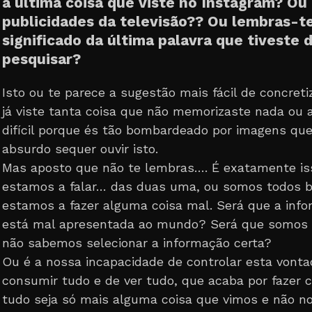
a última coisa que viste no Instagram? Ou
publicidades da televisão?? Ou lembras-t
significado da última palavra que tiveste d
pesquisar?
Isto ou te parece a sugestão mais fácil de concreti
já viste tanta coisa que não memorizaste nada ou 
difícil porque és tão bombardeado por imagens qu
absurdo sequer ouvir isto.
Mas aposto que não te lembras…. É exatamente is
estamos a falar… das duas uma, ou somos todos b
estamos a fazer alguma coisa mal. Será que a inf
está mal apresentada ao mundo? Será que somos
não sabemos selecionar a informação certa?
Ou é a nossa incapacidade de controlar esta vonta
consumir tudo e de ver tudo, que acaba por fazer
tudo seja só mais alguma coisa que vimos e não n