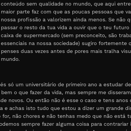
conteúdo sem qualidade no mundo, que aqui entre 
maior parte faz com que as poucas pessoas que va
nossa profissão a valorizem ainda menos. Se não 
passar o resto da tua vida a ouvir que o teu futuro
caixa de supermercado (sem preconceito, são trab
essenciais na nossa sociedade) sugiro fortemente 
penses duas vezes antes de pores mais tralha visu
mundo.
 és só um universitário de primeiro ano a estudar d
bem o que fazer da vida, mas sempre me disseram
de novos. Ou então não é esse o caso e tens anos 
ia e achas isto tudo que estou a dizer um grande di
 for, não chores e não tenhas medo que não está t
Podemos sempre fazer alguma coisa para contrariar i