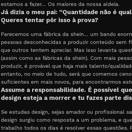
estamos a fazer… Os maiores da nossa aldeia.
Já dizia o meu pai: “Quantidade não é qual
Queres tentar pôr isso à prova?
Parecemos uma fábrica da shein… um bando enor
pessoas desconhecidas a produzir conteúdo sem f
que outros tentem apreciar. Mas isso levanta ques
(assim como as fábricas da shein). Com mais pess
produzir, é provável que haja mais talento/qualidad
entanto, no meio de tudo, será que comemos ceno
suficientes em mais novos, para encontrarmos est
Assume a responsabilidade. É possível que
design esteja a morrer e tu fazes parte dis
Se estudas design, sejas amador ou profissional s
design surgiu como resposta a um problema, e qu
trabalho todos os dias é resolver essas questões. 