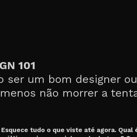
GN 101
 ser um bom designer o
 menos não morrer a tent
Esquece tudo o que viste até agora. Qual 