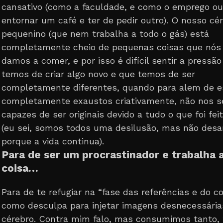
cansativo (como a faculdade, e como o emprego o
entornar um café e ter de pedir outro). O nosso cé
pequenino (que nem trabalha a todo o gás) está
completamente cheio de pequenas coisas que nós
damos a comer, e por isso é difícil sentir a pressã
temos de criar algo novo e que temos de ser
completamente diferentes, quando para alem de 
completamente exaustos criativamente, não nos 
capazes de ser originais devido a tudo o que foi fei
(eu sei, somos todos uma desilusão, mas não de
porque a vida continua).
Para de ser um procrastinador e trabalha
coisa…
Para de te refugiar na “fase das referências e do c
como desculpa para injetar imagens desnecessária
cérebro. Contra mim falo, mas consumimos tanto,