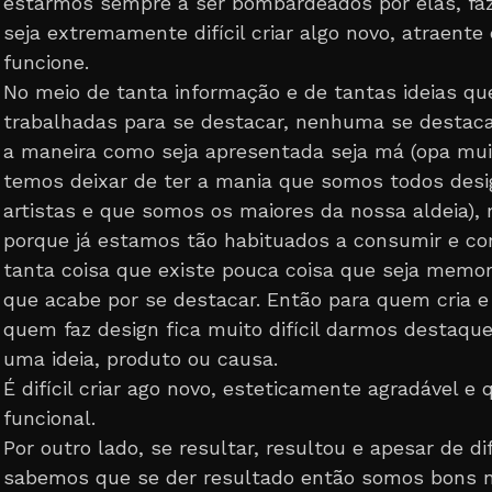
estarmos sempre a ser bombardeados por elas, fa
seja extremamente difícil criar algo novo, atraente
funcione.
No meio de tanta informação e de tantas ideias qu
trabalhadas para se destacar, nenhuma se destaca
a maneira como seja apresentada seja má (opa mui
temos deixar de ter a mania que somos todos desi
artistas e que somos os maiores da nossa aldeia),
porque já estamos tão habituados a consumir e 
tanta coisa que existe pouca coisa que seja memor
que acabe por se destacar. Então para quem cria e
quem faz design fica muito difícil darmos destaque
uma ideia, produto ou causa.
É difícil criar ago novo, esteticamente agradável e 
funcional.
Por outro lado, se resultar, resultou e apesar de difí
sabemos que se der resultado então somos bons 