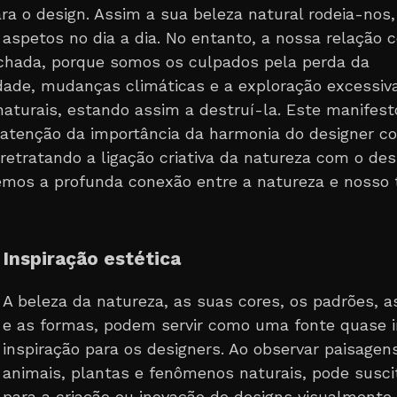
ra o design. Assim a sua beleza natural rodeia-nos,
a aspetos no dia a dia. No entanto, a nossa relação 
hada, porque somos os culpados pela perda da
idade, mudanças climáticas e a exploração excessiv
naturais, estando assim a destruí-la. Este manifest
atenção da importância da harmonia do designer c
retratando a ligação criativa da natureza com o des
mos a profunda conexão entre a natureza e nosso 
Inspiração estética
A beleza da natureza, as suas cores, os padrões, a
e as formas, podem servir como uma fonte quase in
inspiração para os designers. Ao observar paisagens
animais, plantas e fenômenos naturais, pode suscit
para a criação ou inovação de designs visualmente