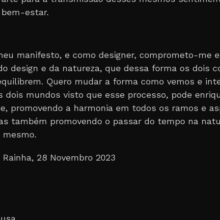
bem-estar.
meu manifesto, e como designer, comprometo-me e
 do design e da natureza, que dessa forma os dois 
equilibrem. Quero mudar a forma como vemos e int
 dois mundos visto que esse processo, pode enriq
ade, promovendo a harmonia em todos os ramos e a
as também promovendo o passar do tempo na natu
o mesmo.
 Rainha, 28 Novembro 2023
ousa