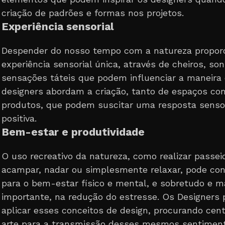
criação de padrões e formas nos projetos.
Experiência sensorial
Despender do nosso tempo com a natureza propor
experiência sensorial única, através de cheiros, son
sensações táteis que podem influenciar a maneira
designers abordam a criação, tanto de espaços co
produtos, que podem suscitar uma resposta sensor
positiva.
Bem-estar e produtividade
O uso recreativo da natureza, como realizar passei
acampar, nadar ou simplesmente relaxar, pode cont
para o bem-estar físico e mental, e sobretudo e m
importante, na redução do estresse. Os Designers
aplicar esses conceitos de design, procurando cent
arte para a transmissão desses mesmos sentimen