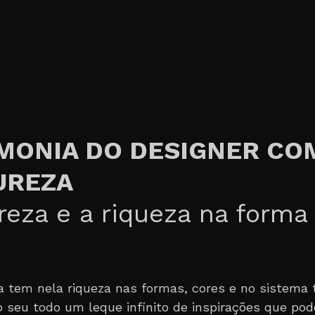
MONIA DO DESIGNER CO
UREZA
reza e a riqueza na forma
a tem nela riqueza nas formas, cores e no sistema 
o seu todo um leque infinito de inspirações que po