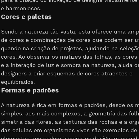
e harmoniosos.
Cores e paletas
Sendo a natureza tão vasta, esta oferece uma am
de cores e combinações de cores que podem ser ut
quando na criação de projetos, ajudando na seleçã
cores. Ao observar os matizes das folhas, as cores 
e a interação de luz e sombra na natureza, ajuda o
designers a criar esquemas de cores atraentes e
equilibrados.
Formas e padrões
A natureza é rica em formas e padrões, desde os 
simples, aos mais complexos, a geometria das folh
simetria das flores, as texturas das rochas e a org
das células em organismos vivos são exemplos de
elementos que podem inspirar os designers quand