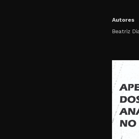
Autores
Beatriz Di