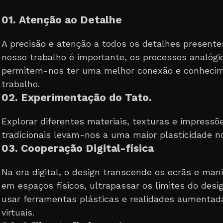
01. Atenção ao Detalhe
A precisão e atenção a todos os detalhes presente
nosso trabalho é importante, os processos analógi
permitem-nos ter uma melhor conexão e conheci
trabalho.
02. Experimentação do Tato.
Explorar diferentes materiais, texturas e impressõ
tradicionais levam-nos a uma maior plasticidade no
03. Cooperação Digital-física
Na era digital, o design transcende os ecrãs e man
em espaços físicos, ultrapassar os limites do desi
usar ferramentas plásticas e realidades aumentad
virtuais.