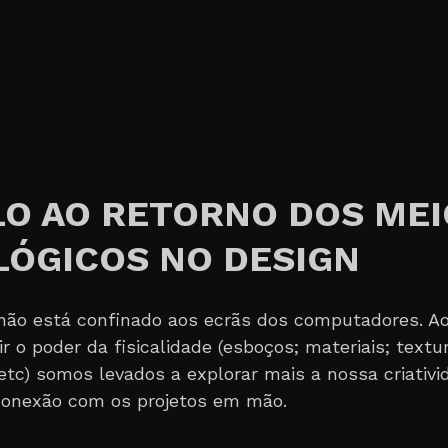
LO AO RETORNO DOS MEI
LÓGICOS NO DESIGN
não está confinado aos ecrãs dos computadores. A
r o poder da fisicalidade (esboços; materiais; textu
etc) somos levados a explorar mais a nossa criativi
conexão com os projetos em mão.