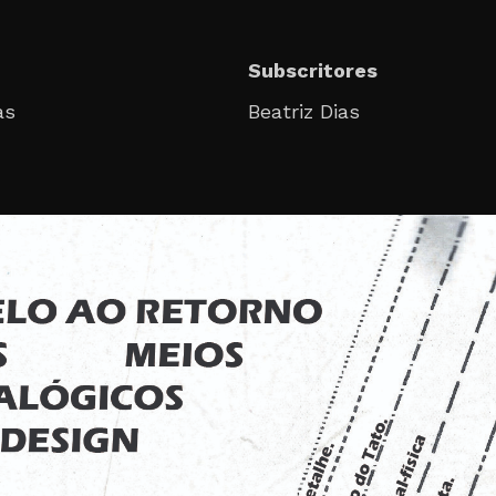
Subscritores
as
Beatriz Dias