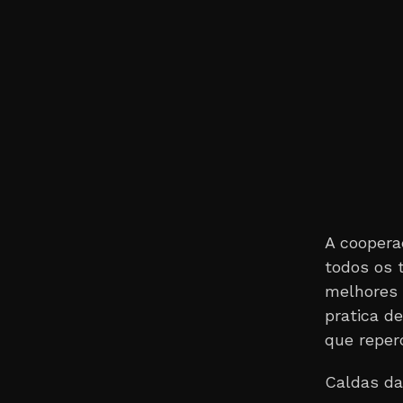
A cooperaç
todos os 
melhores 
pratica d
que reper
Caldas da