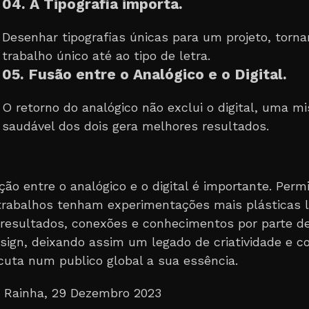
04. A Tipografia importa.
Desenhar tipografias únicas para um projeto, torna
trabalho único até ao tipo de letra.
05. Fusão entre o Analógico e o Digital.
O retorno do analógico não exclui o digital, uma mi
saudável dos dois gera melhores resultados.
ão entre o analógico e o digital é importante. Permi
trabalhos tenham experimentações mais plásticas l
resultados, conexões e conhecimentos por parte 
esign, deixando assim um legado de criatividade e c
cuta num publico global a sua essência.
 Rainha, 29 Dezembro 2023